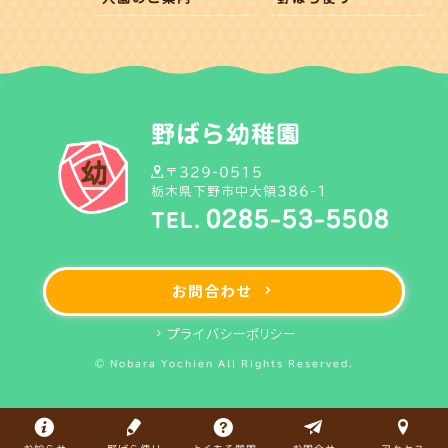
野ばら幼稚園
〒329-0515
栃木県下野市中大領386-1
0285-53-5508
TEL.
お問合わせ
プライバシーポリシー
© Nobara Yochien All Rights Reserved.