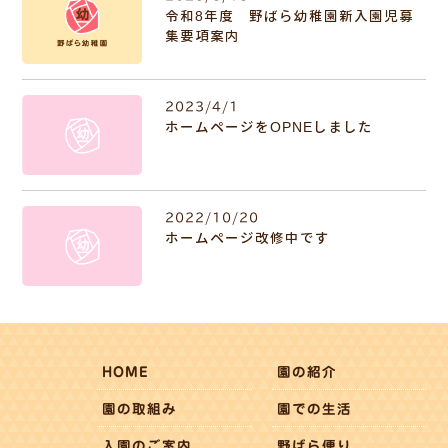
令和8年度 野ばら幼稚園新入園児募
集要項案内
2023/4/1
ホームページをOPNEしました
2022/10/20
ホームページ改修中です
HOME
園の紹介
園の取組み
園での生活
入園のご案内
野ばら便り