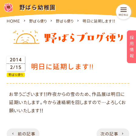
野ばら幼稚園
HOME
野ばら便り
野ばら便り
明日に延期します!!
採用情報
2014
明日に延期します!!
2/15
野ばら便り
お早うございます!!昨夜からの雪のため、作品展は明日に
延期いたします。今から連絡網を回しますので…よろしくお
願いいたします!!
前の記事
次の記事