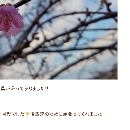
具が帰って参りました!!
卒園児でした
後輩達のために頑張ってくれました＼