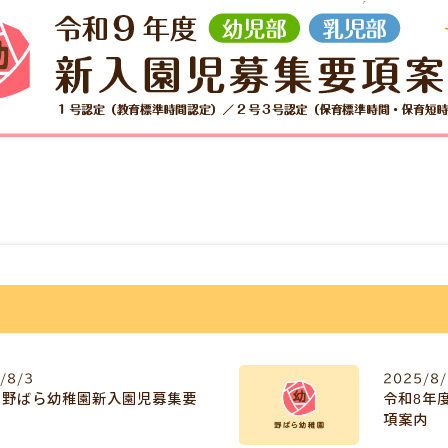
/8/3
2025/8
 野ばら幼稚園新入園児募集要
令和8年
項案内