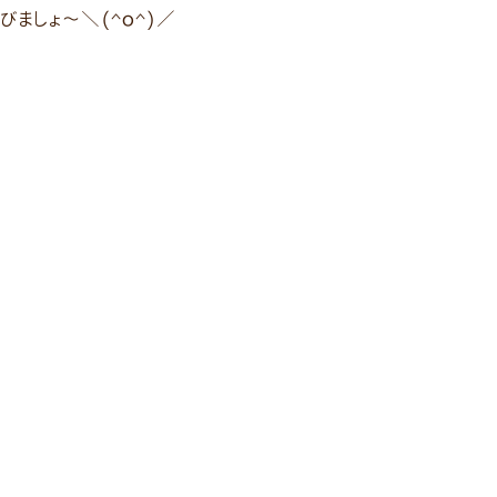
びましょ〜＼(^o^)／