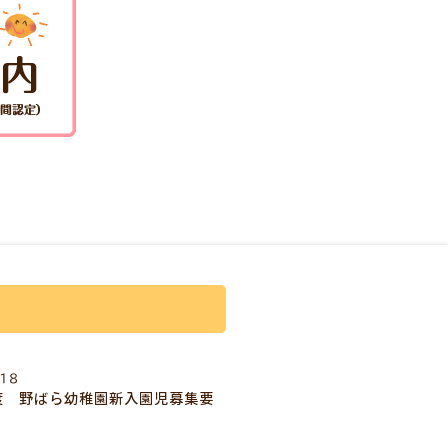
/18
度 野ばら幼稚園新入園児募集要