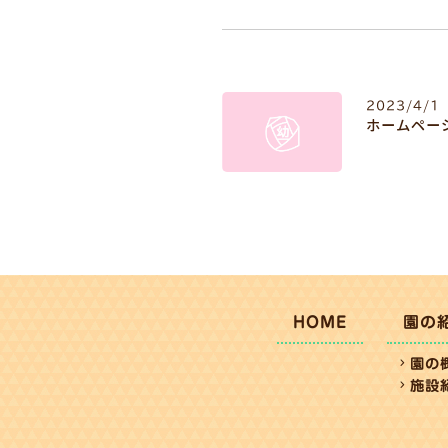
2023/4/1
ホームペー
HOME
園の
園の
施設