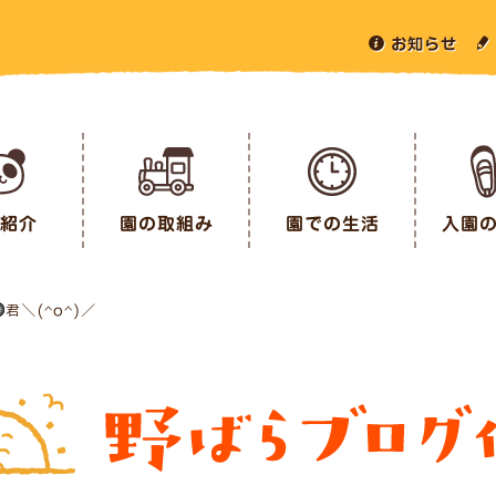
お知らせ
紹介
園の取組み
園での生活
入園
君＼(^o^)／