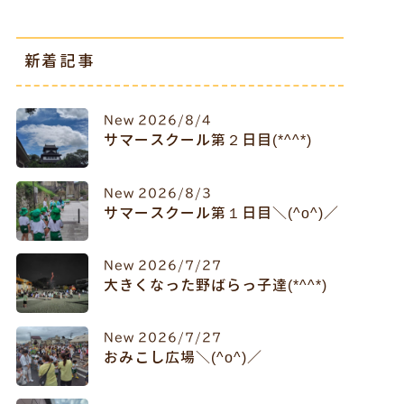
新着記事
New
2026/8/4
サマースクール第２日目(*^^*)
New
2026/8/3
サマースクール第１日目＼(^o^)／
New
2026/7/27
大きくなった野ばらっ子達(*^^*)
New
2026/7/27
おみこし広場＼(^o^)／