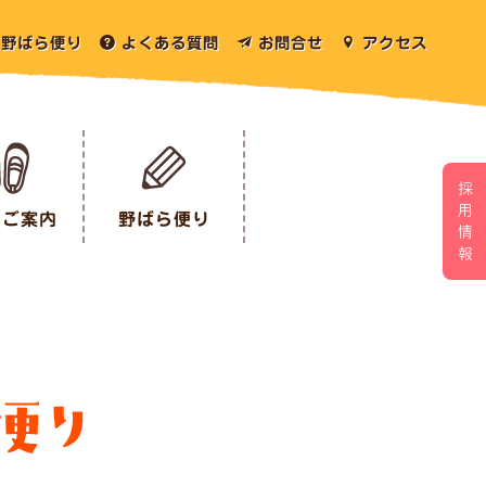
野ばら便り
よくある質問
お問合せ
アクセス
採用情報
のご案内
野ばら便り