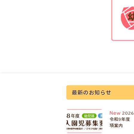
最新のお知らせ
New
2026
令和9年度
項案内