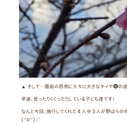
そして…園庭の西側に久々に大きなタイヤ
の遊
早速、登ったりくぐったりしている子ども達です！
なんと今回、施行してくれた４人中３人が野ばらの
(^o^)／