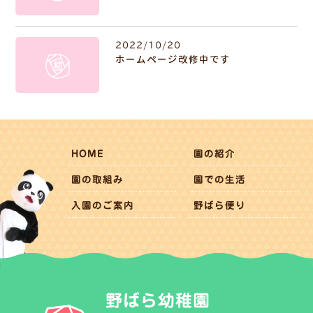
2022/10/20
ホームページ改修中です
HOME
園の紹介
園の取組み
園での生活
入園のご案内
野ばら便り
野ばら幼稚園