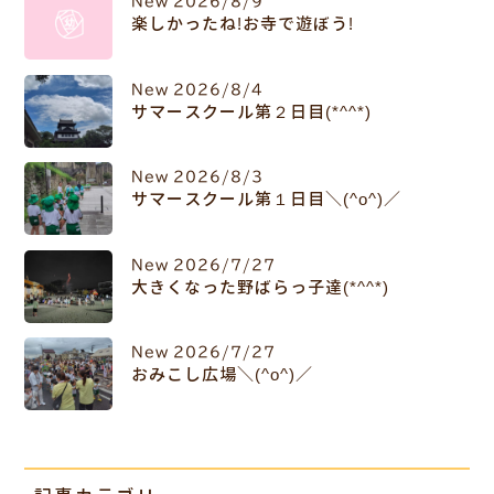
New
2026/8/9
楽しかったね!お寺で遊ぼう!
New
2026/8/4
サマースクール第２日目(*^^*)
New
2026/8/3
サマースクール第１日目＼(^o^)／
New
2026/7/27
大きくなった野ばらっ子達(*^^*)
New
2026/7/27
おみこし広場＼(^o^)／