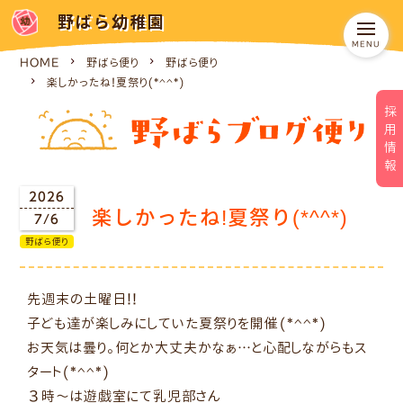
野ばら幼稚園
HOME
野ばら便り
野ばら便り
楽しかったね!夏祭り(*^^*)
採用情報
2026
楽しかったね!夏祭り(*^^*)
7/6
野ばら便り
先週末の土曜日!!
子ども達が楽しみにしていた夏祭りを開催(*^^*)
お天気は曇り。何とか大丈夫かなぁ…と心配しながらもス
タート(*^^*)
３時〜は遊戯室にて乳児部さん