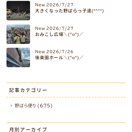
New
2026/7/27
大きくなった野ばらっ子達(*^^*)
New
2026/7/27
おみこし広場＼(^o^)／
New
2026/7/26
後楽園ホール＼(^o^)／
記事カテゴリー
野ばら便り (675)
月別アーカイブ