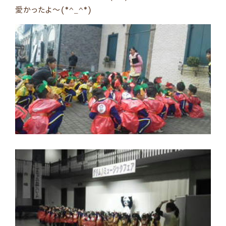
愛かったよ～(*^_^*)