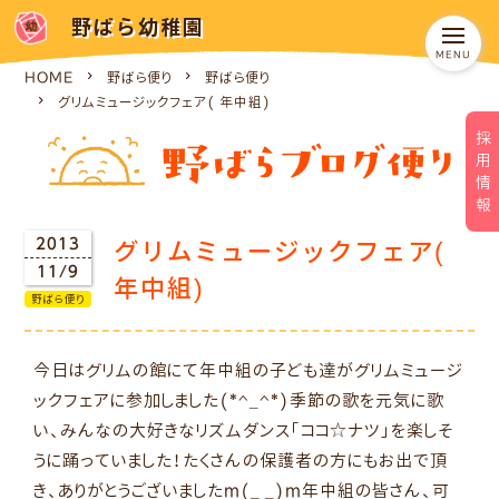
野ばら幼稚園
HOME
野ばら便り
野ばら便り
グリムミュージックフェア( 年中組)
採用情報
グリムミュージックフェア(
2013
11/9
年中組)
野ばら便り
今日はグリムの館にて年中組の子ども達がグリムミュージ
ックフェアに参加しました(*^_^*)季節の歌を元気に歌
い、みんなの大好きなリズムダンス「ココ☆ナツ」を楽しそ
うに踊っていました！たくさんの保護者の方にもお出で頂
き、ありがとうございましたm(_ _)m年中組の皆さん、可